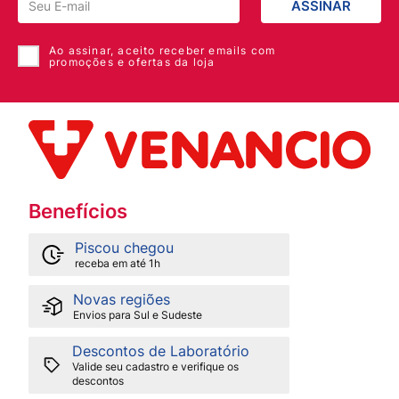
ASSINAR
Ao assinar, aceito receber emails com
promoções e ofertas da loja
Benefícios
Piscou chegou
receba em até 1h
Novas regiões
Envios para Sul e Sudeste
Descontos de Laboratório
Valide seu cadastro e verifique os
descontos