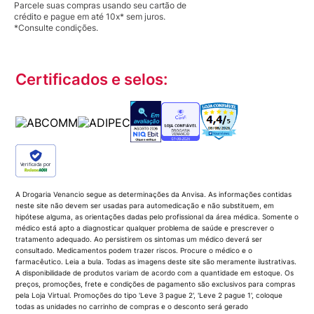
Parcele suas compras usando seu cartão de
crédito e pague em até 10x* sem juros.
*Consulte condições.
Certificados e selos:
Verificada por
A Drogaria Venancio segue as determinações da Anvisa. As informações contidas
neste site não devem ser usadas para automedicação e não substituem, em
hipótese alguma, as orientações dadas pelo profissional da área médica. Somente o
médico está apto a diagnosticar qualquer problema de saúde e prescrever o
tratamento adequado. Ao persistirem os sintomas um médico deverá ser
consultado. Medicamentos podem trazer riscos. Procure o médico e o
farmacêutico. Leia a bula. Todas as imagens deste site são meramente ilustrativas.
A disponibilidade de produtos variam de acordo com a quantidade em estoque. Os
preços, promoções, frete e condições de pagamento são exclusivos para compras
pela Loja Virtual. Promoções do tipo 'Leve 3 pague 2', 'Leve 2 pague 1', coloque
todas as unidades no carrinho de compras e o desconto será gerado