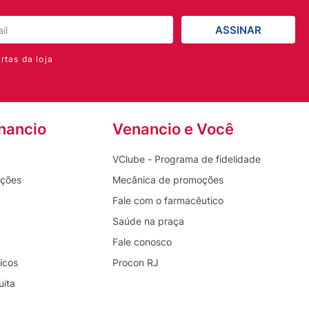
ASSINAR
rtas da loja
nancio
Venancio e Você
VClube - Programa de fidelidade
oções
Mecânica de promoções
Fale com o farmacêutico
Saúde na praça
Fale conosco
icos
Procon RJ
uita