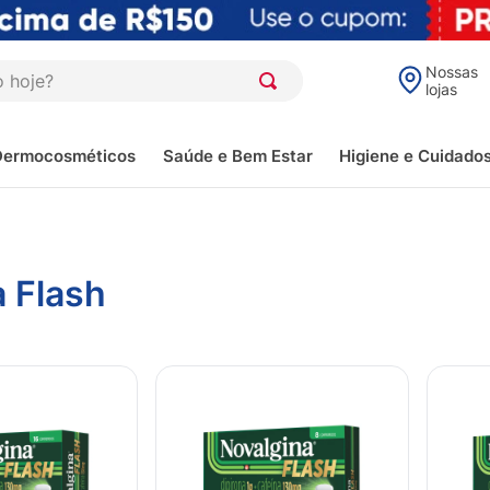
oje?
Nossas
lojas
Dermocosméticos
Saúde e Bem Estar
Higiene e Cuidado
a Flash