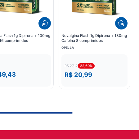
a Flash 1g Dipirona + 130mg
Novalgina Flash 1g Dipirona + 130mg
 16 comprimidos
Cafeína 8 comprimidos
OPELLA
22,60%
R$ 27,12
49,43
R$ 20,99
2