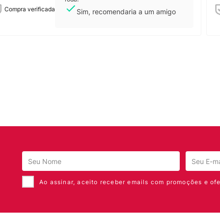
Compra verificada
Sim, recomendaria a um amigo
Ao assinar, aceito receber emails com promoções e ofe