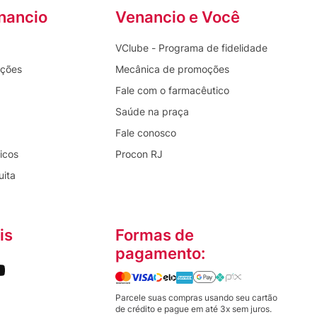
nancio
Venancio e Você
VClube - Programa de fidelidade
oções
Mecânica de promoções
Fale com o farmacêutico
Saúde na praça
Fale conosco
icos
Procon RJ
uita
is
Formas de
pagamento:
Parcele suas compras usando seu cartão
de crédito e pague em até 3x sem juros.