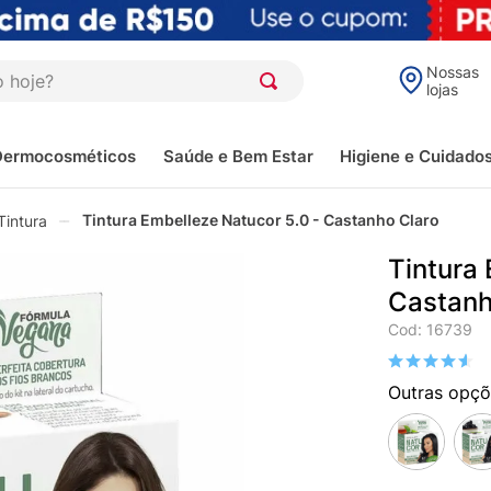
oje?
Nossas
lojas
Dermocosméticos
Saúde e Bem Estar
Higiene e Cuidado
Tintura Embelleze Natucor 5.0 - Castanho Claro
Tintura
Tintura 
Castanh
Cod
:
16739