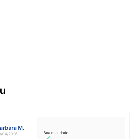
ou
arbara M.
Boa qualidade.
0/04/2026