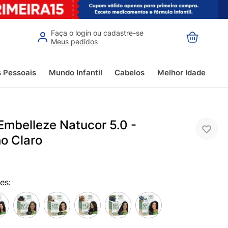
Faça o login ou cadastre-se
Meus pedidos
s Pessoais
Mundo Infantil
Cabelos
Melhor Idade
Embelleze Natucor 5.0 -
o Claro