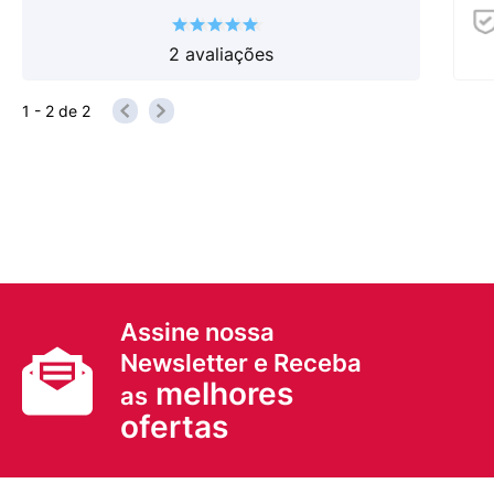
2
avaliações
1 - 2
de
2
Assine nossa
Newsletter e Receba
melhores
as
ofertas