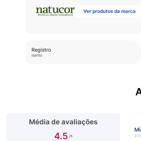
Ver produtos da marca
Registro
isento
A
Média de avaliações
Mi
4.5
27/