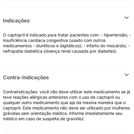
Indicações
O captopril é indicado para tratar pacientes com: - hipertensão; -
insuficiência cardíaca congestiva (usado com outros
medicamentos - diuréticos e digitálicos); - infarto do miocárdio; -
nefropatia diabética (doença renal causada por diabetes).
Contra-Indicações
Contraindicações: você não deve utilizar este medicamento se já
teve reações alérgicas anteriores com o uso de captopril ou
qualquer outro medicamento que aja da mesma maneira que o
captopril. Este medicamento não deve ser utilizado por mulheres
grávidas sem orientação médica. Informe imediatamente seu
médico em caso de suspeita de gravidez.