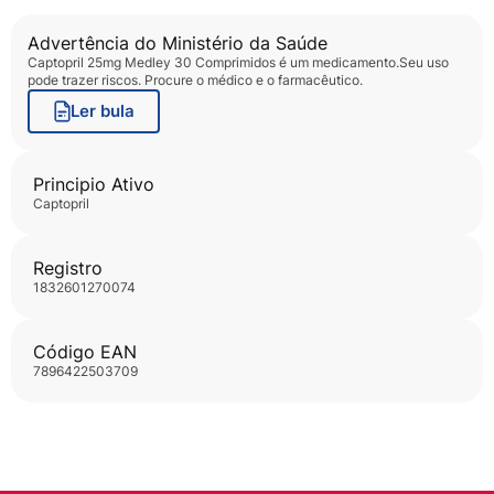
Advertência do Ministério da Saúde
Captopril 25mg Medley 30 Comprimidos
é um medicamento.Seu uso
pode trazer riscos. Procure o médico e o farmacêutico.
Ler bula
Principio Ativo
captopril
Registro
1832601270074
Código EAN
7896422503709