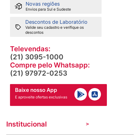
Novas regiões
Envios para Sul e Sudeste
Descontos de Laboratório
Valide seu cadastro e verifique os
descontos
Televendas:
(21) 3095-1000
Compre pelo Whatsapp:
(21) 97972-0253
Baixe nosso App
E aproveite ofertas exclusivas
Institucional
A Venancio