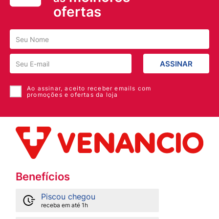
ofertas
ASSINAR
Ao assinar, aceito receber emails com
promoções e ofertas da loja
Benefícios
Piscou chegou
receba em até 1h