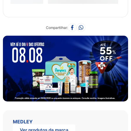
Compartilhar
MEDLEY
Ver produtos da marca