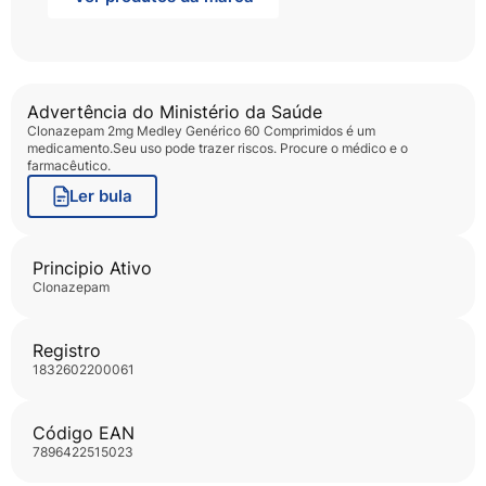
Advertência do Ministério da Saúde
Clonazepam 2mg Medley Genérico 60 Comprimidos
é um
medicamento.Seu uso pode trazer riscos. Procure o médico e o
farmacêutico.
Ler bula
Principio Ativo
clonazepam
Registro
1832602200061
Código EAN
7896422515023