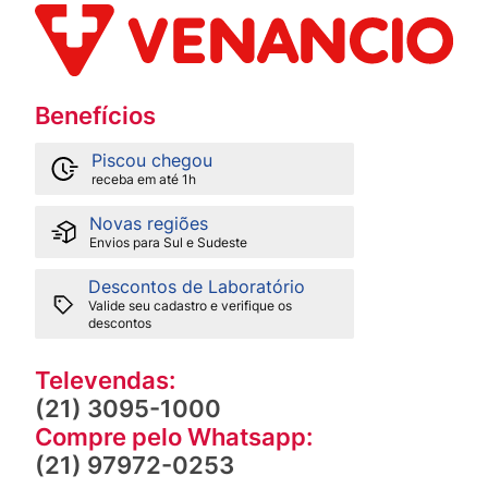
Benefícios
Piscou chegou
receba em até 1h
Novas regiões
Envios para Sul e Sudeste
Descontos de Laboratório
Valide seu cadastro e verifique os
descontos
Televendas:
(21) 3095-1000
Compre pelo Whatsapp:
(21) 97972-0253