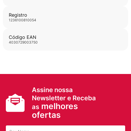
Registro
1236100810054
Código EAN
4030729003750
Assine nossa
Newsletter e Receba
melhores
as
ofertas