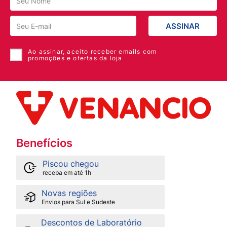
ASSINAR
Ao assinar, aceito receber emails com
promoções e ofertas da loja
Benefícios
Piscou chegou
receba em até 1h
Novas regiões
Envios para Sul e Sudeste
Descontos de Laboratório