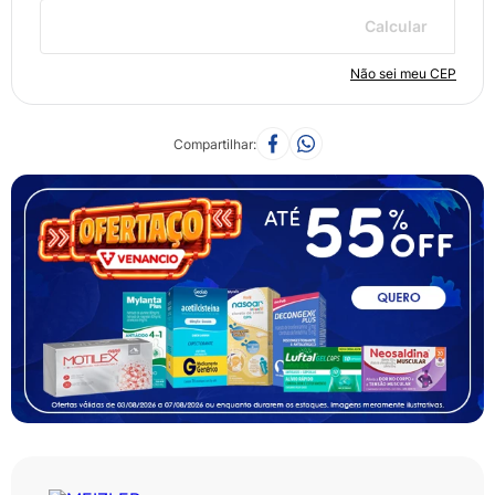
Calcular
Não sei meu CEP
Compartilhar