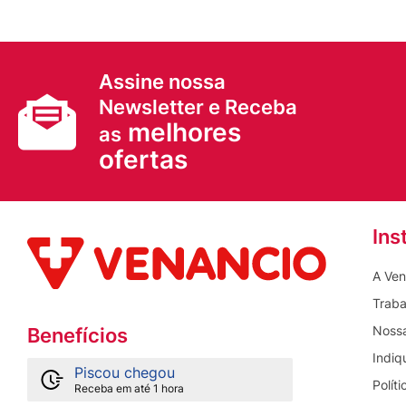
Assine nossa
Newsletter e Receba
melhores
as
ofertas
Ins
A Ven
Traba
Nossa
Benefícios
Indiq
Piscou chegou
Polít
Receba em até 1 hora