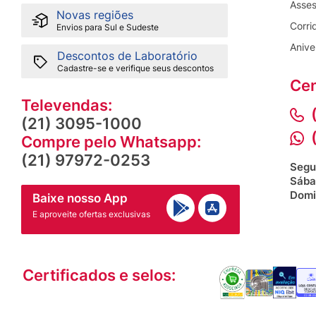
Asses
Novas regiões
Corri
Envios para Sul e Sudeste
Anive
Descontos de Laboratório
Cadastre-se e verifique seus descontos
Cen
Televendas:
(21) 3095-1000
Compre pelo Whatsapp:
(21) 97972-0253
Segu
Sába
Domi
Baixe nosso App
E aproveite ofertas exclusivas
Certificados e selos: