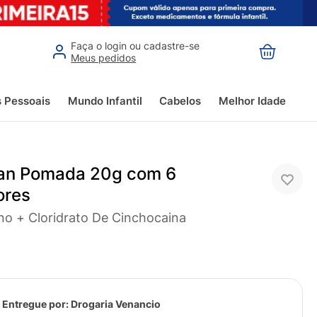
Faça o login ou cadastre-se
Meus pedidos
s Pessoais
Mundo Infantil
Cabelos
Melhor Idade
an Pomada 20g com 6
ores
eno + Cloridrato De Cinchocaina
 Entregue por:
Drogaria Venancio