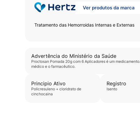
Ver produtos da marca
Tratamento das Hemorroidas Internas e Externas
Advertência do Ministério da Saúde
Proctosan Pomada 20g com 6 Aplicadores
é um medicamento.S
médico e o farmacêutico.
Principio Ativo
Registro
policresuleno + cloridrato de
isento
cinchocaina