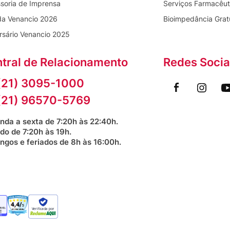
soria de Imprensa
Serviços Farmacêut
da Venancio 2026
Bioimpedância Grat
rsário Venancio 2025
tral de Relacionamento
Redes Socia
(21) 3095-1000
(21) 96570-5769
nda a sexta de 7:20h às 22:40h.
do de 7:20h às 19h.
ngos e feriados de 8h às 16:00h.
Verificada por