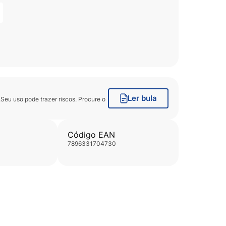
Ler bula
eu uso pode trazer riscos. Procure o
Código EAN
7896331704730