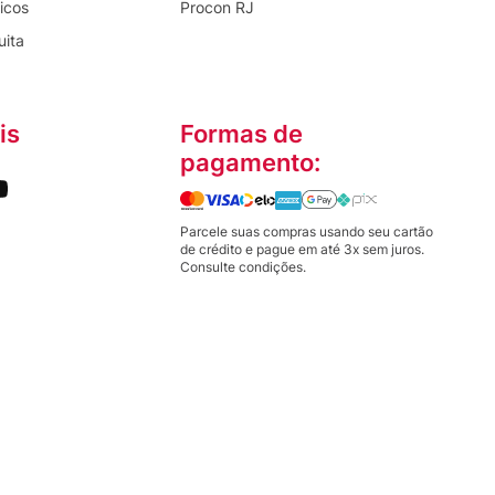
icos
Procon RJ
uita
is
Formas de
pagamento:
Parcele suas compras usando seu cartão
de crédito e pague em até 3x sem juros.
Consulte condições.