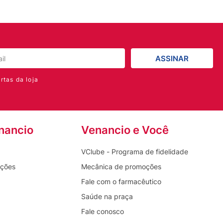
ASSINAR
rtas da loja
nancio
Venancio e Você
VClube - Programa de fidelidade
oções
Mecânica de promoções
Fale com o farmacêutico
Saúde na praça
Fale conosco