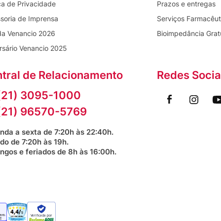
ica de Privacidade
Prazos e entregas
soria de Imprensa
Serviços Farmacêut
da Venancio 2026
Bioimpedância Grat
rsário Venancio 2025
tral de Relacionamento
Redes Socia
(21) 3095-1000
(21) 96570-5769
nda a sexta de 7:20h às 22:40h.
do de 7:20h às 19h.
ngos e feriados de 8h às 16:00h.
Verificada por