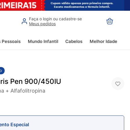
Faça o login ou cadastre-se
Meus pedidos
s Pessoais
Mundo Infantil
Cabelos
Melhor Idade
o
ris Pen 900/450IU
na + Alfafolitropina
nto Especial