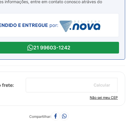
es informações, entre em contato conosco atráves do
ENDIDO E ENTREGUE
por:
21 99603-1242
Calcular
Não sei meu CEP
Compartilhar