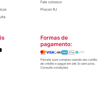
Fale conosco
icos
Procon RJ
uita
is
Formas de
pagamento:
Parcele suas compras usando seu cartão
de crédito e pague em até 3x sem juros.
Consulte condições.