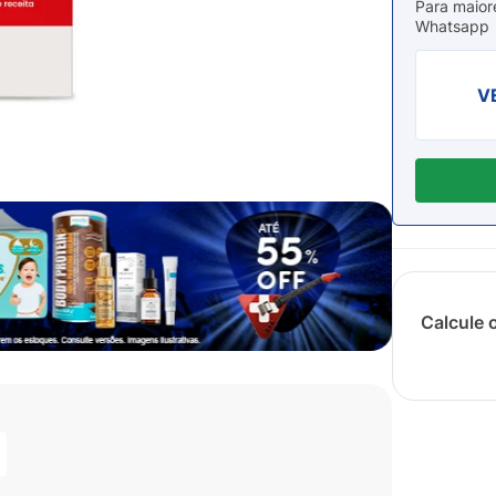
Para maior
Whatsapp
V