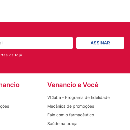
ASSINAR
rtas da loja
nancio
Venancio e Você
VClube - Programa de fidelidade
oções
Mecânica de promoções
Fale com o farmacêutico
Saúde na praça