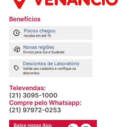
Benefícios
Piscou chegou
receba em até 1h
Novas regiões
Envios para Sul e Sudeste
Descontos de Laboratório
Valide seu cadastro e verifique os
descontos
Televendas:
(21) 3095-1000
Compre pelo Whatsapp:
(21) 97972-0253
Baixe nosso App