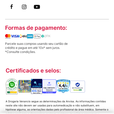
Formas de pagamento:
Parcele suas compras usando seu cartão de
crédito e pague em até 10x* sem juros.
*Consulte condições.
Certificados e selos:
Verificada por
A Drogaria Venancio segue as determinações da Anvisa. As informações contidas
neste site não devem ser usadas para automedicação e não substituem, em
hipótese alguma, as orientações dadas pelo profissional da área médica. Somente o
médico está apto a diagnosticar qualquer problema de saúde e prescrever o