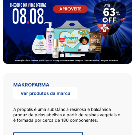
MAKROFARMA
Ver produtos da marca
A própolis é uma substância resinosa e balsâmica
produzida pelas abelhas a partir de resinas vegetais e
é formada por cerca de 180 componentes,
destacando-se entre eles os flavonóides. Pode ser
usada como anti-inflamatório, antisséptico e