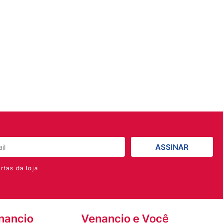
ASSINAR
rtas da loja
nancio
Venancio e Você