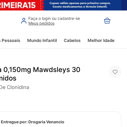
Faça o login ou cadastre-se
Meus pedidos
s Pessoais
Mundo Infantil
Cabelos
Melhor Idade
a 0,150mg Mawdsleys 30
midos
 De Clonidina
 Entregue por:
Drogaria Venancio