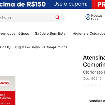
oje?
Nossas
lojas
Dermocosméticos
Saúde e Bem Estar
Higiene e Cuidado
sina 0,150mg Mawdsleys 30 Comprimidos
Atensin
Compri
Cloridrato
Cod
:
90545
Vendido e