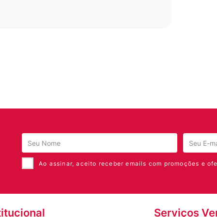
Ao assinar, aceito receber emails com promoções e ofe
titucional
Serviços Ve