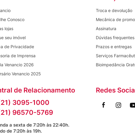
ancio
Troca e devolução
lhe Conosco
Mecânica de prom
s lojas
Assinatura
ue seu imóvel
Dúvidas frequentes
ica de Privacidade
Prazos e entregas
soria de Imprensa
Serviços Farmacêut
da Venancio 2026
Bioimpedância Grat
rsário Venancio 2025
tral de Relacionamento
Redes Socia
(21) 3095-1000
(21) 96570-5769
nda a sexta de 7:20h às 22:40h.
do de 7:20h às 19h.