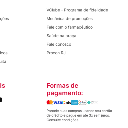
VClube - Programa de fidelidade
oções
Mecânica de promoções
Fale com o farmacêutico
Saúde na praça
Fale conosco
icos
Procon RJ
uita
is
Formas de
pagamento:
Parcele suas compras usando seu cartão
de crédito e pague em até 3x sem juros.
Consulte condições.