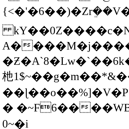
{<�'�6��)�Zrܸ�
kY��0Z����c�
A����M�j���
�Ƶ�A`8�Lw�`��6
杝1$~��g�m��*&�
��ɭ��o��%]�V�P
� �~F6����WB
0~�i