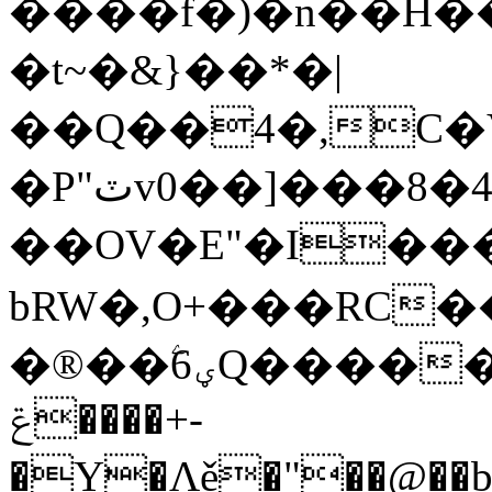
����f�)�n��H��
�t~�&}��*�|
��Q��4�,C�Vϛ�80�n
�P"ٽv0��]���8�4�iX#k�z�)�"��Wpb��
��OV�E"�I��
bRW�,O+���RC
�®��ۧ6ؠQ������ޏ���䖻�h�Y!
ݝ����+-
�Y�Ʌě�"��@�