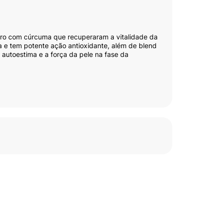
uro com cúrcuma que recuperaram a vitalidade da
ra e tem potente ação antioxidante, além de blend
 autoestima e a força da pele na fase da