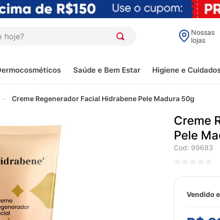
oje?
Nossas
lojas
Dermocosméticos
Saúde e Bem Estar
Higiene e Cuidado
Creme Regenerador Facial Hidrabene Pele Madura 50g
Creme R
Pele Ma
Cod
:
99683
Vendido e