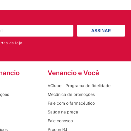
ASSINAR
rtas da loja
nancio
Venancio e Você
VClube - Programa de fidelidade
oções
Mecânica de promoções
Fale com o farmacêutico
Saúde na praça
Fale conosco
icos
Procon RJ