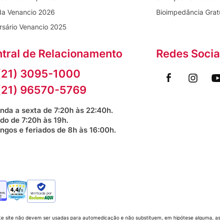
da Venancio 2026
Bioimpedância Grat
rsário Venancio 2025
tral de Relacionamento
Redes Socia
(21) 3095-1000
(21) 96570-5769
nda a sexta de 7:20h às 22:40h.
do de 7:20h às 19h.
ngos e feriados de 8h às 16:00h.
Verificada por
te site não devem ser usadas para automedicação e não substituem, em hipótese alguma, as 