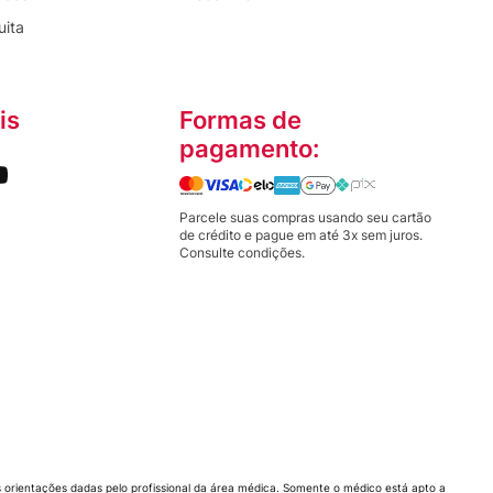
uita
is
Formas de
pagamento:
Parcele suas compras usando seu cartão
de crédito e pague em até 3x sem juros.
Consulte condições.
orientações dadas pelo profissional da área médica. Somente o médico está apto a