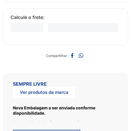
Compartilhar
SEMPRE LIVRE
Ver produtos da marca
Nova Embalagem a ser enviada conforme
disponibilidade.
Sempre Livre® Conforto Noturno é um absorvente
higiênico que garante até 10 horas de proteção contra