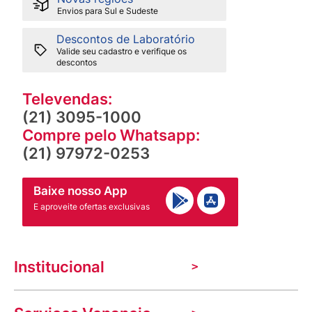
Envios para Sul e Sudeste
Descontos de Laboratório
Valide seu cadastro e verifique os
descontos
Televendas:
(21) 3095-1000
Compre pelo Whatsapp:
(21) 97972-0253
Baixe nosso App
E aproveite ofertas exclusivas
Institucional
A Venancio