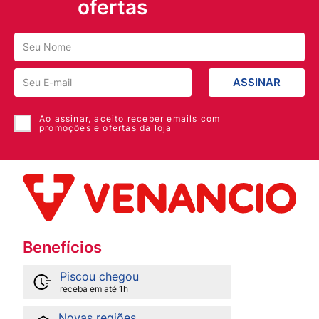
ofertas
ASSINAR
Ao assinar, aceito receber emails com
promoções e ofertas da loja
Benefícios
Piscou chegou
receba em até 1h
Novas regiões