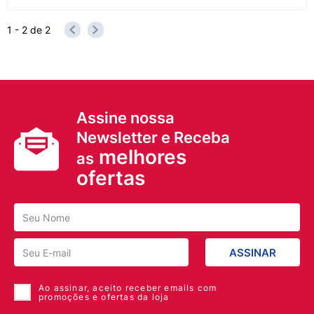
1 - 2
de
2
Assine nossa
Newsletter e Receba
melhores
as
ofertas
ASSINAR
Ao assinar, aceito receber emails com
promoções e ofertas da loja