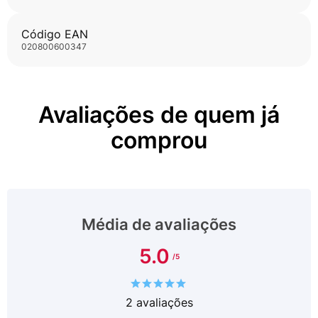
Código EAN
020800600347
Avaliações de quem já
comprou
Média de avaliações
5.0
2
avaliações