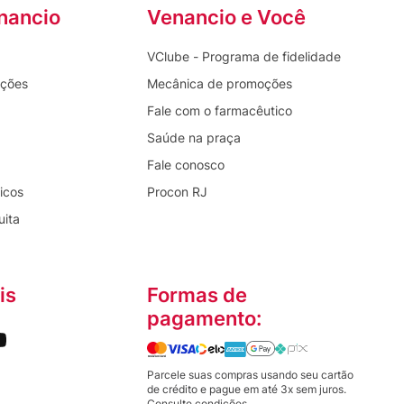
nancio
Venancio e Você
VClube - Programa de fidelidade
oções
Mecânica de promoções
Fale com o farmacêutico
Saúde na praça
Fale conosco
icos
Procon RJ
uita
is
Formas de
pagamento:
Parcele suas compras usando seu cartão
de crédito e pague em até 3x sem juros.
Consulte condições.