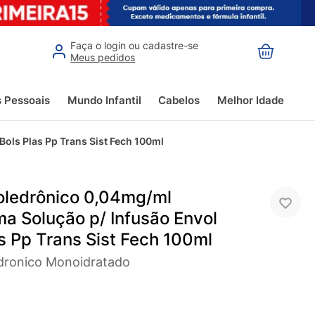
Faça o login ou cadastre-se
Meus pedidos
s Pessoais
Mundo Infantil
Cabelos
Melhor Idade
ols Plas Pp Trans Sist Fech 100ml
oledrônico 0,04mg/ml
ma Solução p/ Infusão Envol
s Pp Trans Sist Fech 100ml
dronico Monoidratado