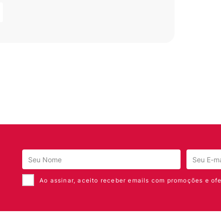
Ao assinar, aceito receber emails com promoções e ofe