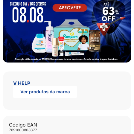
V HELP
Ver produtos da marca
Código EAN
7891800808377