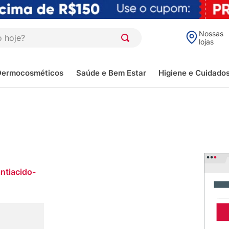
oje?
Nossas
lojas
Dermocosméticos
Saúde e Bem Estar
Higiene e Cuidado
ntiacido-