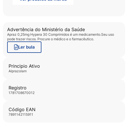
Advertência do Ministério da Saúde
Apraz 0,25mg Hypera 30 Comprimidos
é um medicamento.Seu uso
pode trazer riscos. Procure o médico e o farmacêutico.
Ler bula
Principio Ativo
alprazolam
Registro
1781708670012
Código EAN
7891142115911