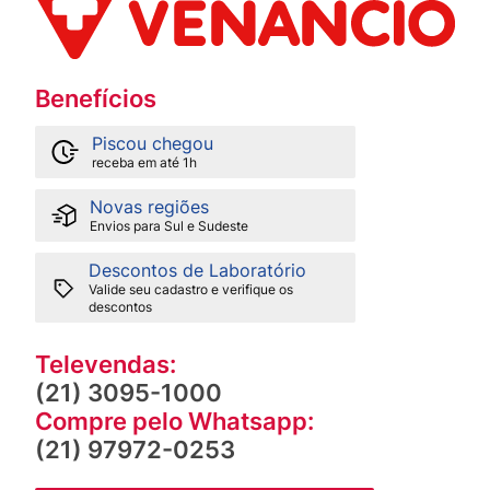
Benefícios
Piscou chegou
receba em até 1h
Novas regiões
Envios para Sul e Sudeste
Descontos de Laboratório
Valide seu cadastro e verifique os
descontos
Televendas:
(21) 3095-1000
Compre pelo Whatsapp:
(21) 97972-0253