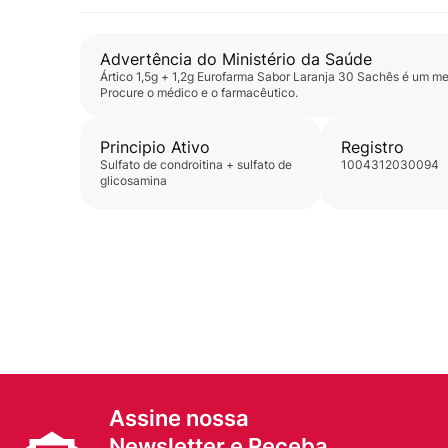
Advertência do Ministério da Saúde
Ártico 1,5g + 1,2g Eurofarma Sabor Laranja 30 Sachês
é um med
Procure o médico e o farmacêutico.
Principio Ativo
Registro
sulfato de condroitina + sulfato de
1004312030094
glicosamina
Assine nossa
Newsletter e Receba