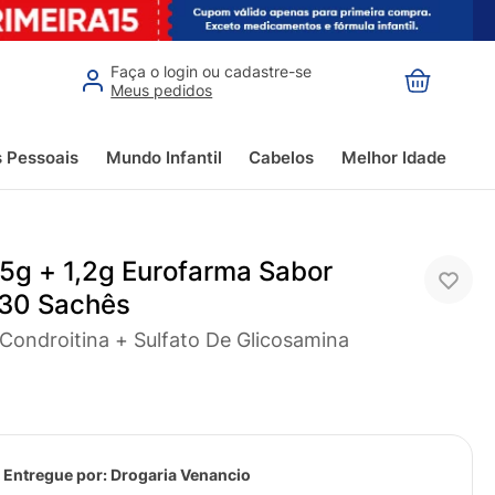
Faça o login ou cadastre-se
Meus pedidos
s Pessoais
Mundo Infantil
Cabelos
Melhor Idade
,5g + 1,2g Eurofarma Sabor
 30 Sachês
 Condroitina + Sulfato De Glicosamina
 Entregue por:
Drogaria Venancio