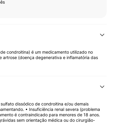
hês
o de condroitina) é um medicamento utilizado no
 artrose (doença degenerativa e inflamatória das
 sulfato dissódico de condroitina e/ou demais
amentando. • Insuficiência renal severa (problema
camento é contraindicado para menores de 18 anos.
grávidas sem orientação médica ou do cirurgião-