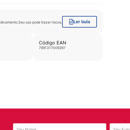
Ler bula
icamento.Seu uso pode trazer riscos.
Código EAN
7891317009267