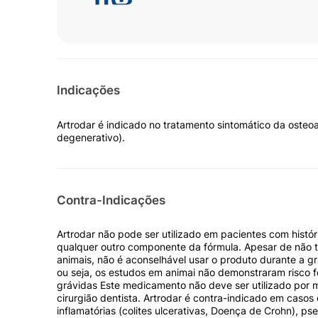
Indicações
Artrodar é indicado no tratamento sintomático da osteoar
degenerativo).
Contra-Indicações
Artrodar não pode ser utilizado em pacientes com históri
qualquer outro componente da fórmula. Apesar de não t
animais, não é aconselhável usar o produto durante a gr
ou seja, os estudos em animai não demonstraram risco 
grávidas Este medicamento não deve ser utilizado por 
cirurgião dentista. Artrodar é contra-indicado em casos 
inflamatórias (colites ulcerativas, Doença de Crohn), p