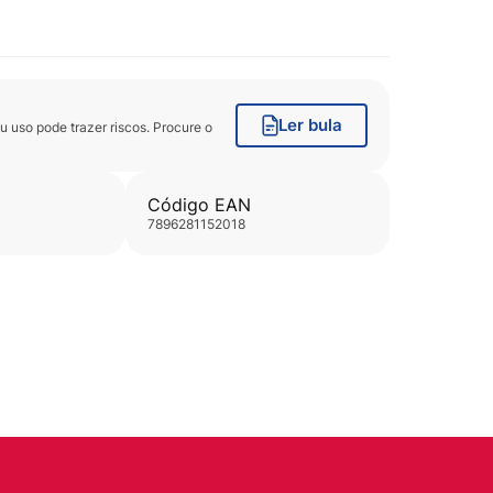
Ler bula
uso pode trazer riscos. Procure o
Código EAN
7896281152018