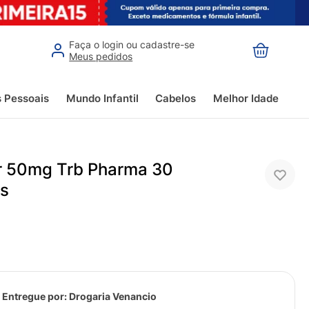
Faça o login ou cadastre-se
Meus pedidos
s Pessoais
Mundo Infantil
Cabelos
Melhor Idade
r 50mg Trb Pharma 30
as
 Entregue por:
Drogaria Venancio