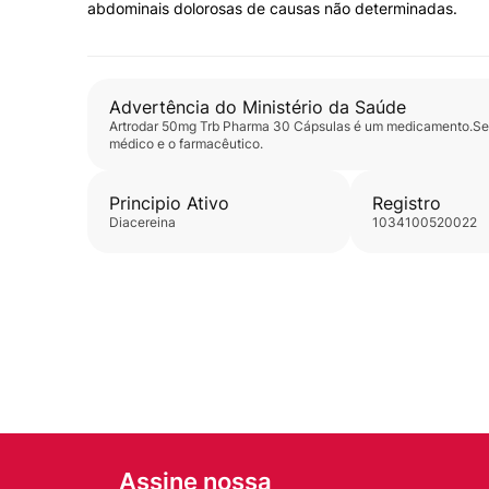
abdominais dolorosas de causas não determinadas.
Advertência do Ministério da Saúde
Artrodar 50mg Trb Pharma 30 Cápsulas
é um medicamento.Seu 
médico e o farmacêutico.
Principio Ativo
Registro
diacereina
1034100520022
Assine nossa