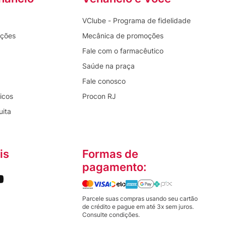
VClube - Programa de fidelidade
oções
Mecânica de promoções
Fale com o farmacêutico
Saúde na praça
Fale conosco
icos
Procon RJ
uita
is
Formas de
pagamento:
Parcele suas compras usando seu cartão
de crédito e pague em até 3x sem juros.
Consulte condições.