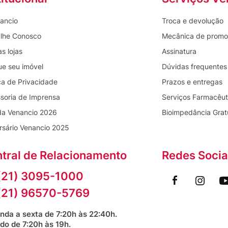
ancio
Troca e devolução
lhe Conosco
Mecânica de prom
s lojas
Assinatura
ue seu imóvel
Dúvidas frequentes
ica de Privacidade
Prazos e entregas
soria de Imprensa
Serviços Farmacêut
da Venancio 2026
Bioimpedância Grat
rsário Venancio 2025
tral de Relacionamento
Redes Socia
(21) 3095-1000
(21) 96570-5769
nda a sexta de 7:20h às 22:40h.
do de 7:20h às 19h.