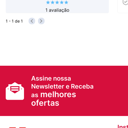
1
avaliação
1 - 1
de
1
Assine nossa
Newsletter e Receba
melhores
as
ofertas
Ins