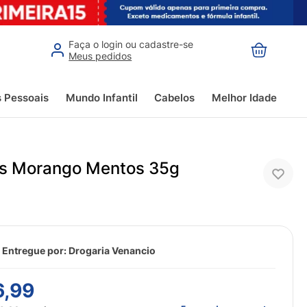
Faça o login ou cadastre-se
Meus pedidos
s Pessoais
Mundo Infantil
Cabelos
Melhor Idade
ss Morango Mentos 35g
 Entregue por:
Drogaria Venancio
6
,
99