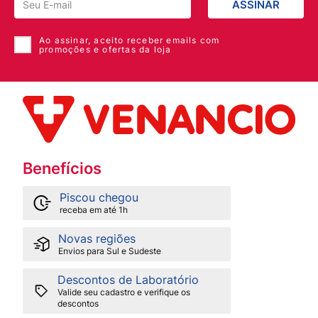
ASSINAR
Ao assinar, aceito receber emails com
promoções e ofertas da loja
Benefícios
Piscou chegou
receba em até 1h
Novas regiões
Envios para Sul e Sudeste
Descontos de Laboratório
Valide seu cadastro e verifique os
descontos