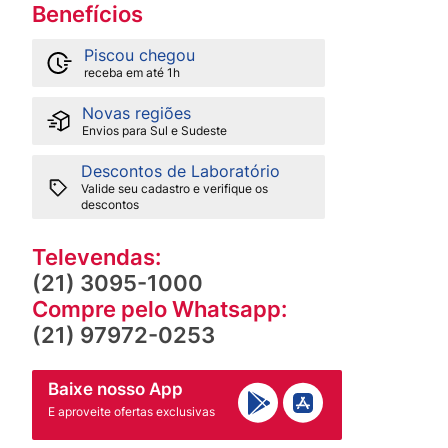
Benefícios
Piscou chegou
receba em até 1h
Novas regiões
Envios para Sul e Sudeste
Descontos de Laboratório
Valide seu cadastro e verifique os
descontos
Televendas:
(21) 3095-1000
Compre pelo Whatsapp:
(21) 97972-0253
Baixe nosso App
E aproveite ofertas exclusivas