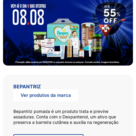
BEPANTRIZ
Ver produtos da marca
Bepantriz pomada é um produto trata e previne
assaduras. Conta com o Dexpantenol, um ativo que
preserva a barreira cutânea e auxilia na regeneração
da pele através do alto poder de hidratação e na
manutenção da produção de colágeno. Uso