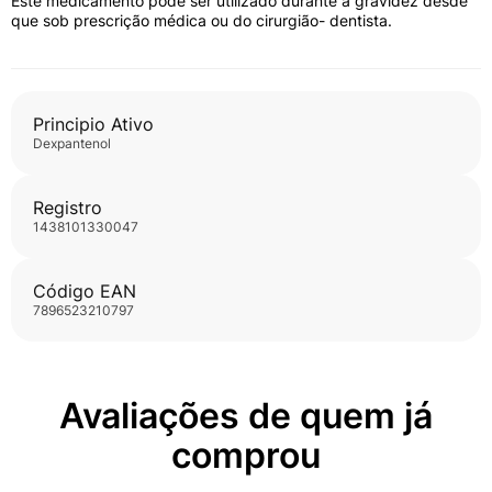
Este medicamento pode ser utilizado durante a gravidez desde
dentista.
que sob prescrição médica ou do cirurgião- dentista.
Principio Ativo
dexpantenol
Registro
1438101330047
Código EAN
7896523210797
Avaliações de quem já
comprou