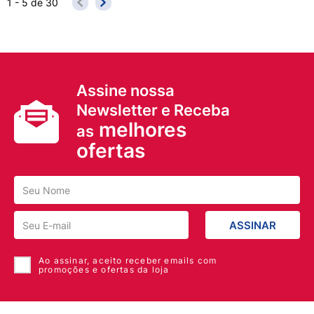
1 - 5
de
30
Assine nossa
Newsletter e Receba
melhores
as
ofertas
ASSINAR
Ao assinar, aceito receber emails com
promoções e ofertas da loja