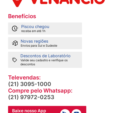
Benefícios
Piscou chegou
receba em até 1h
Novas regiões
Envios para Sul e Sudeste
Descontos de Laboratório
Valide seu cadastro e verifique os
descontos
Televendas:
(21) 3095-1000
Compre pelo Whatsapp:
(21) 97972-0253
Baixe nosso App