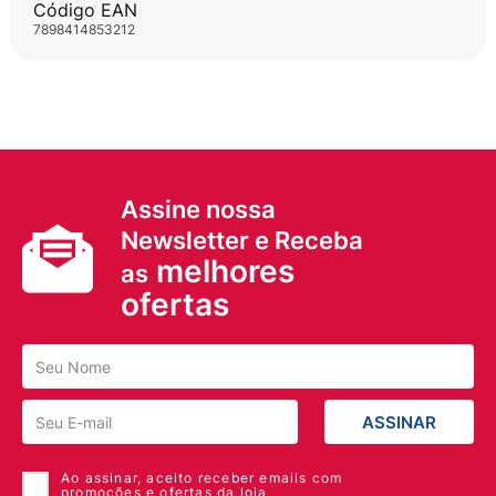
Código EAN
7898414853212
Assine nossa
Newsletter e Receba
melhores
as
ofertas
ASSINAR
Ao assinar, aceito receber emails com
promoções e ofertas da loja