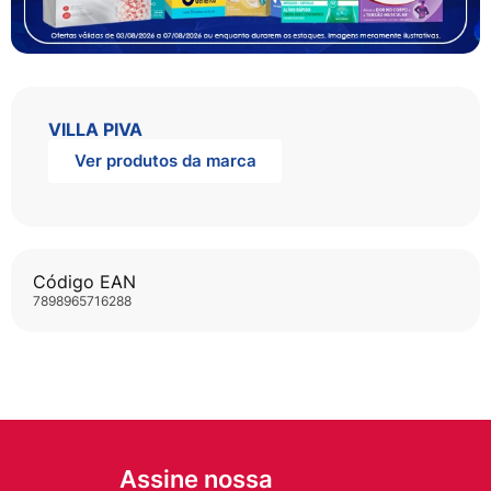
VILLA PIVA
Ver produtos da marca
Código EAN
7898965716288
Assine nossa