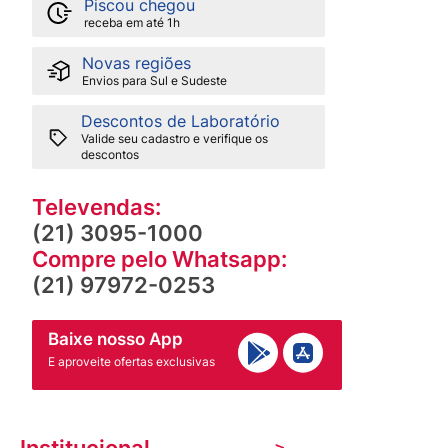
Piscou chegou
receba em até 1h
Novas regiões
Envios para Sul e Sudeste
Descontos de Laboratório
Valide seu cadastro e verifique os
descontos
Televendas:
(21) 3095-1000
Compre pelo Whatsapp:
(21) 97972-0253
Baixe nosso App
E aproveite ofertas exclusivas