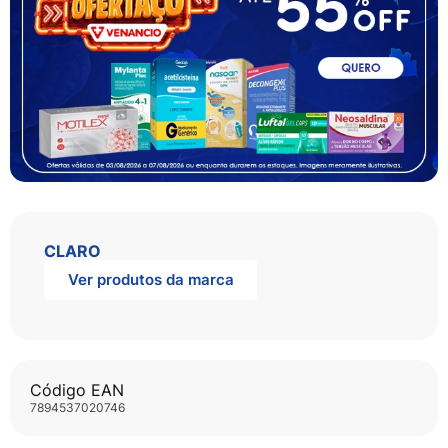
CLARO
Ver produtos da marca
Código EAN
7894537020746