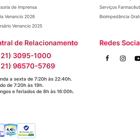
soria de Imprensa
Serviços Farmacêut
da Venancio 2026
Bioimpedância Grat
rsário Venancio 2025
tral de Relacionamento
Redes Socia
(21) 3095-1000
(21) 96570-5769
nda a sexta de 7:20h às 22:40h.
do de 7:20h às 19h.
ngos e feriados de 8h às 16:00h.
Verificada por