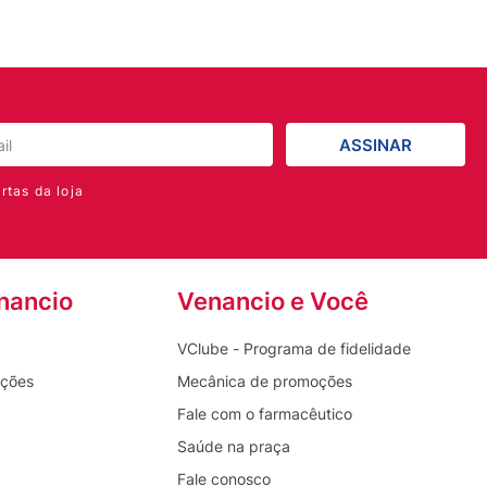
ASSINAR
rtas da loja
nancio
Venancio e Você
VClube - Programa de fidelidade
oções
Mecânica de promoções
Fale com o farmacêutico
Saúde na praça
Fale conosco