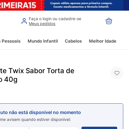
Faça o login ou cadastre-se
Meus pedidos
s Pessoais
Mundo Infantil
Cabelos
Melhor Idade
te Twix Sabor Torta de
o 40g
duto não está disponível no momento
me avisem quando estiver disponível