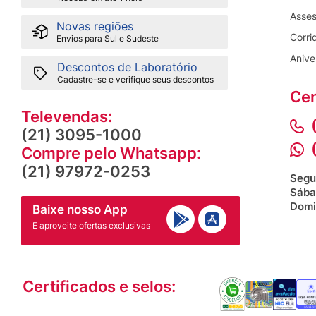
Asses
Novas regiões
Corri
Envios para Sul e Sudeste
Anive
Descontos de Laboratório
Cadastre-se e verifique seus descontos
Cen
Televendas:
(21) 3095-1000
Compre pelo Whatsapp:
(21) 97972-0253
Segu
Sába
Domi
Baixe nosso App
E aproveite ofertas exclusivas
Certificados e selos: