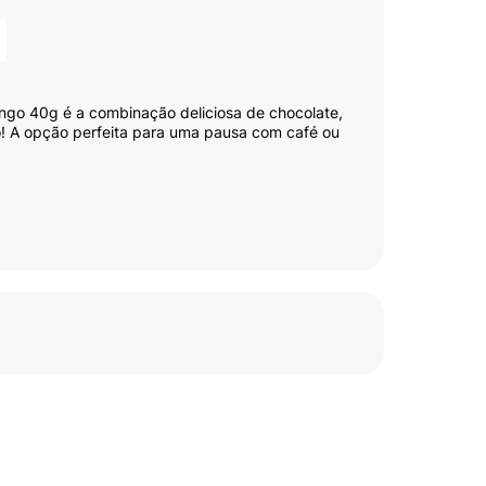
ngo 40g é a combinação deliciosa de chocolate,
o! A opção perfeita para uma pausa com café ou