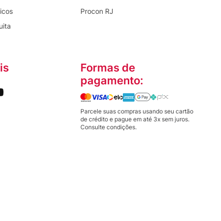
icos
Procon RJ
uita
is
Formas de
pagamento:
Parcele suas compras usando seu cartão
de crédito e pague em até 3x sem juros.
Consulte condições.