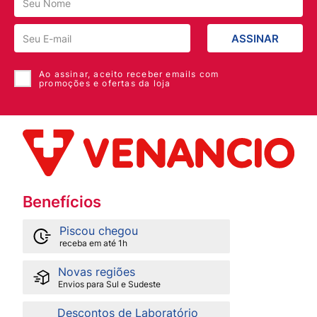
ASSINAR
Ao assinar, aceito receber emails com
promoções e ofertas da loja
Benefícios
Piscou chegou
receba em até 1h
Novas regiões
Envios para Sul e Sudeste
Descontos de Laboratório