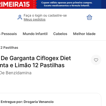
Faça o login ou cadastre-se
Meus pedidos
s Pessoais
Mundo Infantil
Cabelos
Melhor Idade
12 Pastilhas
 De Garganta Ciflogex Diet
ta e Limão 12 Pastilhas
 De Benzidamina
 Entregue por:
Drogaria Venancio