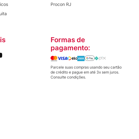
icos
Procon RJ
uita
is
Formas de
pagamento:
Parcele suas compras usando seu cartão
de crédito e pague em até 3x sem juros.
Consulte condições.