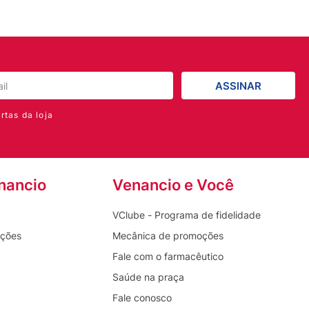
ASSINAR
rtas da loja
nancio
Venancio e Você
VClube - Programa de fidelidade
oções
Mecânica de promoções
Fale com o farmacêutico
Saúde na praça
Fale conosco