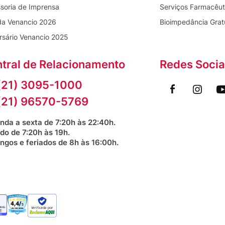
soria de Imprensa
Serviços Farmacêut
da Venancio 2026
Bioimpedância Grat
rsário Venancio 2025
tral de Relacionamento
Redes Socia
(21) 3095-1000
(21) 96570-5769
nda a sexta de 7:20h às 22:40h.
do de 7:20h às 19h.
ngos e feriados de 8h às 16:00h.
Verificada por