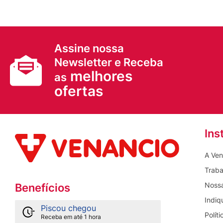
Assine nossa
Newsletter e Receba
melhores
as
ofertas
Ins
A Ven
Traba
Nossa
Benefícios
Indiq
Piscou chegou
Polít
Receba em até 1 hora