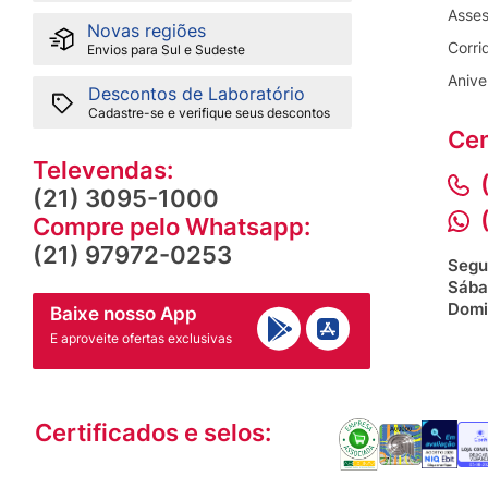
Asses
Novas regiões
Corri
Envios para Sul e Sudeste
Anive
Descontos de Laboratório
Cadastre-se e verifique seus descontos
Cen
Televendas:
(21) 3095-1000
Compre pelo Whatsapp:
(21) 97972-0253
Segu
Sába
Domi
Baixe nosso App
E aproveite ofertas exclusivas
Certificados e selos: