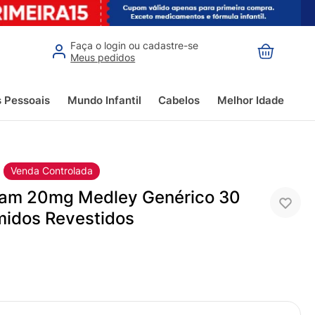
Faça o login ou cadastre-se
Meus pedidos
s Pessoais
Mundo Infantil
Cabelos
Melhor Idade
Venda Controlada
ram 20mg Medley Genérico 30
idos Revestidos