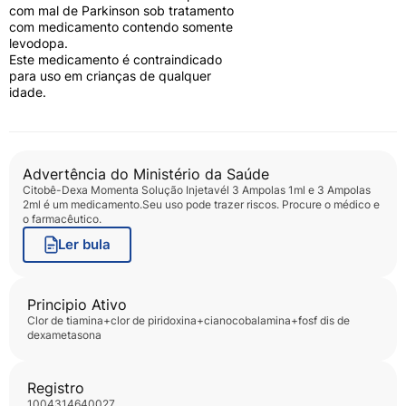
com mal de Parkinson sob tratamento
com medicamento contendo somente
levodopa.
Este medicamento é contraindicado
para uso em crianças de qualquer
idade.
Advertência do Ministério da Saúde
Citobê-Dexa Momenta Solução Injetavél 3 Ampolas 1ml e 3 Ampolas
2ml
é um medicamento.Seu uso pode trazer riscos. Procure o médico e
o farmacêutico.
Ler bula
Principio Ativo
clor de tiamina+clor de piridoxina+cianocobalamina+fosf dis de
dexametasona
Registro
1004314640027