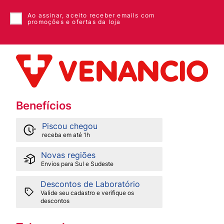
Ao assinar, aceito receber emails com
promoções e ofertas da loja
Benefícios
Piscou chegou
receba em até 1h
Novas regiões
Envios para Sul e Sudeste
Descontos de Laboratório
Valide seu cadastro e verifique os
descontos