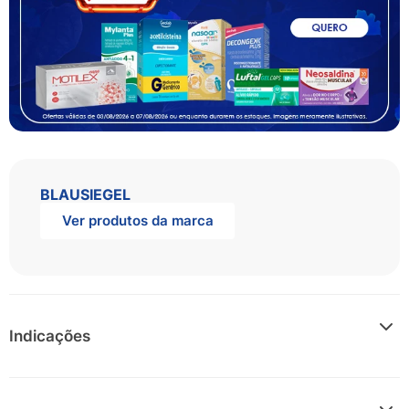
BLAUSIEGEL
Ver produtos da marca
Indicações
Cloridrato de Ondansetrona é indicado na prevenção e
tratamento de náuseas e vômitos em geral.