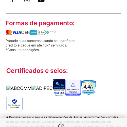
Formas de pagamento:
Parcele suas compras usando seu cartão de
crédito e pague em até 10x* sem juros.
*Consulte condições.
Certificados e selos:
Verificada por
A Drogaria Venancio segue as determinações da Anvisa. As informações contidas
neste site não devem ser usadas para automedicação e não substituem, em
hipótese alguma, as orientações dadas pelo profissional da área médica. Somente o