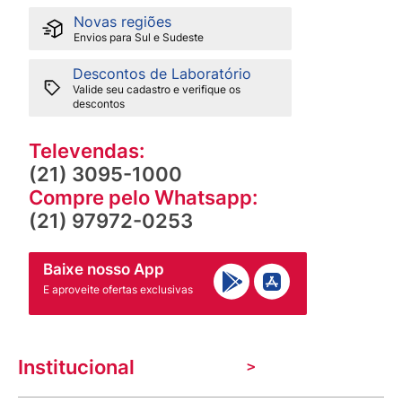
Novas regiões
Envios para Sul e Sudeste
Descontos de Laboratório
Valide seu cadastro e verifique os
descontos
Televendas:
(21) 3095-1000
Compre pelo Whatsapp:
(21) 97972-0253
Baixe nosso App
E aproveite ofertas exclusivas
Institucional
A Venancio