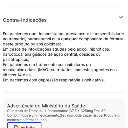
Contra-Indicações
Em pacientes que demonstraram previamente hipersensibilidade
ao tramadol, paracetamol ou a qualquer componente da fórmula
deste produto ou aos opioides;
Em casos de intoxicações agudas pelo álcool, hipnóticos,
narcóticos, analgésicos de ação central, opioides ou
psicotrópicos;
Em pacientes em tratamento com inibidores da
monoaminoxidase (MAO) ou tratados com estes agentes nos
últimos 14 dias;
Em pacientes com depressão respiratória significativa.
Advertência do Ministério da Saúde
Cloridrato de Tramadol + Paracetamol (37,5 + 325)mg Ems 30
Comprimidos
é um medicamento.Seu uso pode trazer riscos. Procure o
médico e o farmacêutico.
Ler bula