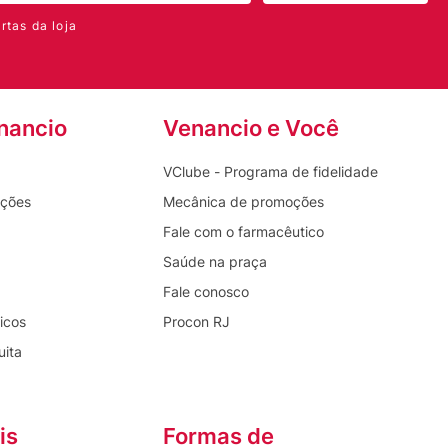
rtas da loja
nancio
Venancio e Você
VClube - Programa de fidelidade
oções
Mecânica de promoções
Fale com o farmacêutico
Saúde na praça
Fale conosco
icos
Procon RJ
uita
is
Formas de