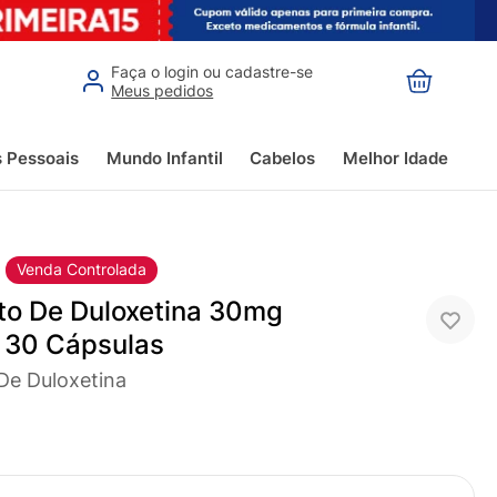
Faça o login ou cadastre-se
Meus pedidos
s Pessoais
Mundo Infantil
Cabelos
Melhor Idade
Venda Controlada
ato De Duloxetina 30mg
b 30 Cápsulas
 De Duloxetina