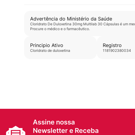
Advertência do Ministério da Saúde
Cloridrato De Duloxetina 30mg Multilab 30 Cápsulas
é um med
Procure o médico e o farmacêutico.
Principio Ativo
Registro
cloridrato de duloxetina
1181902380034
Assine nossa
Newsletter e Receba