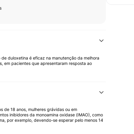
s
o de duloxetina é eficaz na manutenção da melhora
ses, em pacientes que apresentaram resposta ao
os de 18 anos, mulheres grávidas ou em
tos inibidores da monoamina oxidase (IMAO), como
zina, por exemplo, devendo-se esperar pelo menos 14