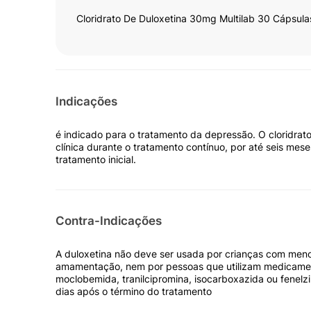
Cloridrato De Duloxetina 30mg Multilab 30 Cápsula
Indicações
é indicado para o tratamento da depressão. O cloridrat
clínica durante o tratamento contínuo, por até seis me
tratamento inicial.
Contra-Indicações
A duloxetina não deve ser usada por crianças com men
amamentação, nem por pessoas que utilizam medicamen
moclobemida, tranilcipromina, isocarboxazida ou fenel
dias após o término do tratamento