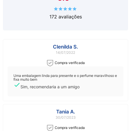
172
avaliações
Clenilda S.
14/07/2022
Compra verificada
Uma embalagem linda para presente e o perfume maravilhoso e
fixa muito bem
Sim, recomendaria a um amigo
Tania A.
30/07/2023
Compra verificada