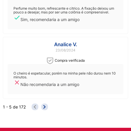
Perfume muito bom, refrescante e citrico. A fixação deixou um
pouco a desejar, mas por ser uma colônia é compreensivel.
Sim, recomendaria a um amigo
Analice V.
23/08/2024
Compra verificada
O cheiro é espetacular, porém na minha pele não durou nem 10
minutos.
Não recomendaria a um amigo
1 - 5
de
172