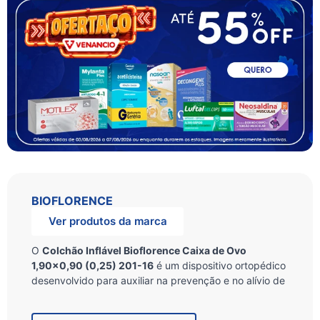
BIOFLORENCE
Ver produtos da marca
O
Colchão Inflável Bioflorence Caixa de Ovo
1,90x0,90 (0,25) 201-16
é um dispositivo ortopédico
desenvolvido para auxiliar na prevenção e no alívio de
dores por pressão, conhecidas como escaras. Ele atua
distribuindo o peso corporal de forma uniforme,