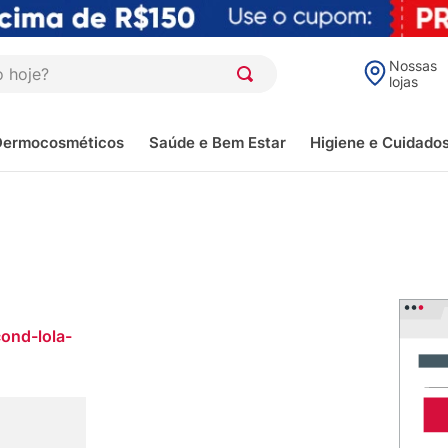
oje?
Nossas
lojas
Dermocosméticos
Saúde e Bem Estar
Higiene e Cuidado
ond-lola-