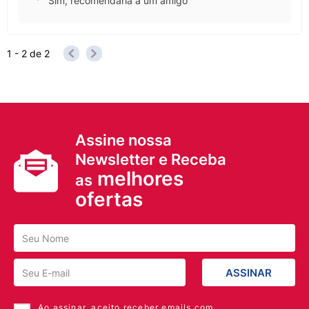
Sim, recomendaria a um amigo
1 - 2
de
2
Assine nossa
Newsletter e Receba
melhores
as
ofertas
ASSINAR
Ao assinar, aceito receber emails com