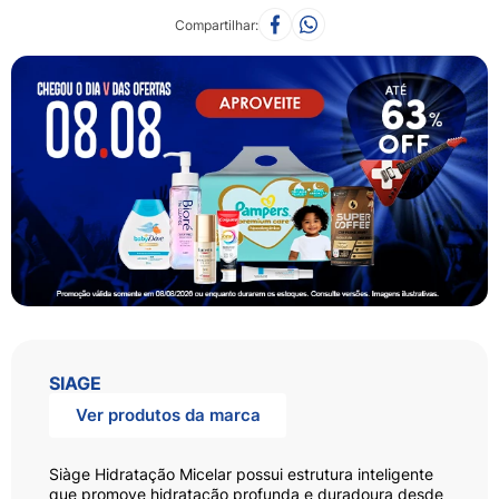
Compartilhar
SIAGE
Ver produtos da marca
Siàge Hidratação Micelar possui estrutura inteligente
que promove hidratação profunda e duradoura desde