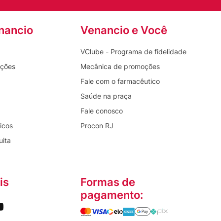
nancio
Venancio e Você
VClube - Programa de fidelidade
oções
Mecânica de promoções
Fale com o farmacêutico
Saúde na praça
Fale conosco
icos
Procon RJ
uita
is
Formas de
pagamento: