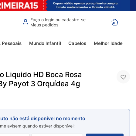
Faça o login ou cadastre-se
Meus pedidos
s Pessoais
Mundo Infantil
Cabelos
Melhor Idade
vo Liquido HD Boca Rosa
By Payot 3 Orquídea 4g
duto não está disponível no momento
me avisem quando estiver disponível