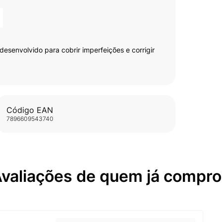
desenvolvido para cobrir imperfeições e corrigir
Código EAN
7896609543740
valiações de quem já compr