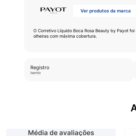
Ver produtos da marca
O Corretivo Líquido Boca Rosa Beauty by Payot foi 
olheiras com máxima cobertura.
Registro
isento
A
Média de avaliações