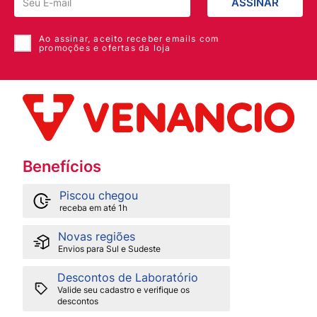
ASSINAR
Ao assinar, aceito receber emails com
promoções e ofertas da loja
Benefícios
Piscou chegou
receba em até 1h
Novas regiões
Envios para Sul e Sudeste
Descontos de Laboratório
Valide seu cadastro e verifique os
descontos