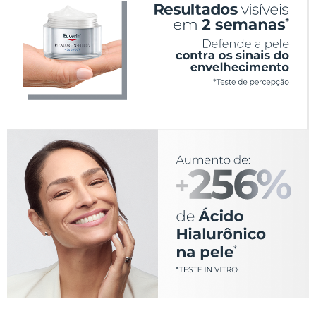
seco e arejado, ao abrigo de luz e fora do alcance de
crianças.