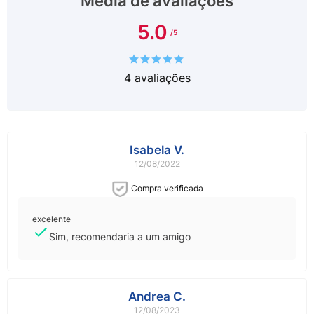
Média de avaliações
5.0
4
avaliações
Isabela V.
12/08/2022
Compra verificada
excelente
Sim, recomendaria a um amigo
Andrea C.
12/08/2023