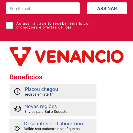
ASSINAR
Ao assinar, aceito receber emails com
promoções e ofertas da loja
Benefícios
Piscou chegou
receba em até 1h
Novas regiões
Envios para Sul e Sudeste
Descontos de Laboratório
Valide seu cadastro e verifique os