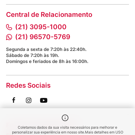
Política de Privacidade
Dúvidas frequentes
VClube - Programa de fidelidade
Assessoria de Imprensa
Prazos e entregas
Central de Relacionamento
Fale com o farmacêutico
Corrida Venancio 2026
Serviços Farmacêuticos
Fale conosco
(21) 3095-1000
Aniversário Venancio 2025
Bioimpedância Gratuita
Procon RJ
(21) 96570-5769
Saúde na praça
Segunda a sexta de 7:20h às 22:40h.
Sábado de 7:20h às 19h.
Domingos e feriados de 8h às 16:00h.
Redes Sociais
Formas de pagamento:
Coletamos dados da sua visita necessários para melhorar e
personalizar sua experiência em nosso site.
Mais detalhes em
USO