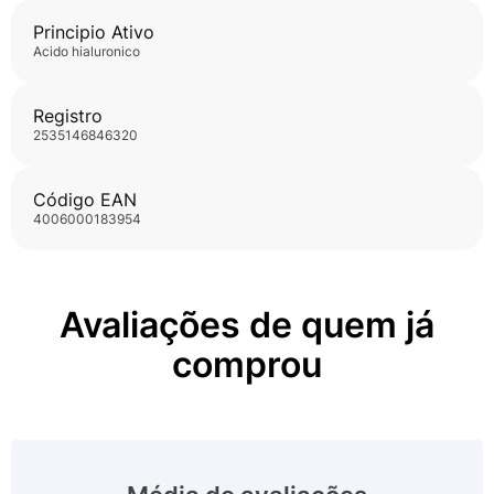
Principio Ativo
acido hialuronico
Registro
2535146846320
Código EAN
4006000183954
Avaliações de quem já
comprou