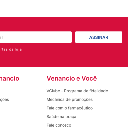
ASSINAR
rtas da loja
nancio
Venancio e Você
VClube - Programa de fidelidade
oções
Mecânica de promoções
Fale com o farmacêutico
Saúde na praça
Fale conosco