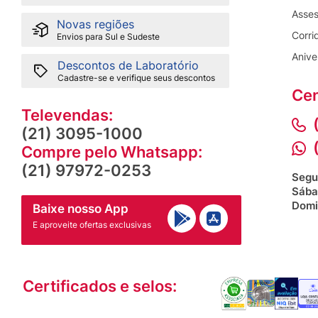
Asses
Novas regiões
Corri
Envios para Sul e Sudeste
Anive
Descontos de Laboratório
Cadastre-se e verifique seus descontos
Cen
Televendas:
(21) 3095-1000
Compre pelo Whatsapp:
(21) 97972-0253
Segu
Sába
Domi
Baixe nosso App
E aproveite ofertas exclusivas
Certificados e selos: