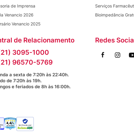
soria de Imprensa
Serviços Farmacêut
da Venancio 2026
Bioimpedância Grat
rsário Venancio 2025
tral de Relacionamento
Redes Socia
(21) 3095-1000
(21) 96570-5769
nda a sexta de 7:20h às 22:40h.
do de 7:20h às 19h.
ngos e feriados de 8h às 16:00h.
Verificada por