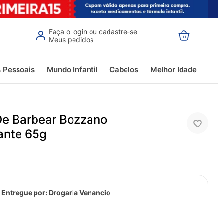
Faça o login ou cadastre-se
Meus pedidos
s Pessoais
Mundo Infantil
Cabelos
Melhor Idade
e Barbear Bozzano
ante 65g
 Entregue por:
Drogaria Venancio