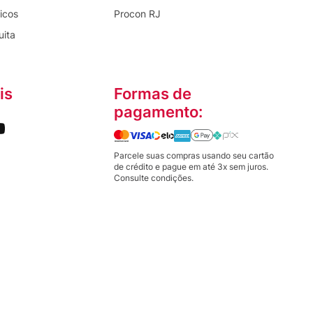
icos
Procon RJ
uita
is
Formas de
pagamento:
Parcele suas compras usando seu cartão
de crédito e pague em até 3x sem juros.
Consulte condições.