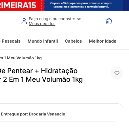
Faça o login ou cadastre-se
Meus pedidos
s Pessoais
Mundo Infantil
Cabelos
Melhor Idade
Em 1 Meu Volumão 1kg
e Pentear + Hidratação
r 2 Em 1 Meu Volumão 1kg
 Entregue por:
Drogaria Venancio