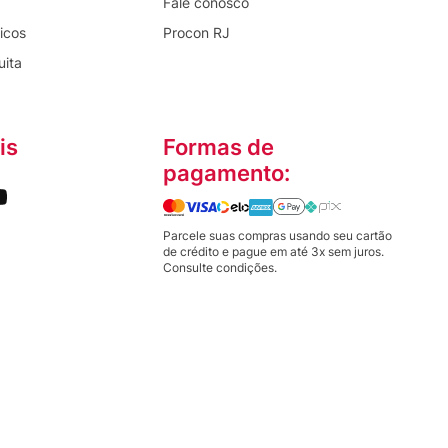
Fale conosco
icos
Procon RJ
uita
is
Formas de
pagamento:
Parcele suas compras usando seu cartão
de crédito e pague em até 3x sem juros.
Consulte condições.