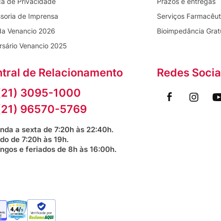
ica de Privacidade
Prazos e entregas
soria de Imprensa
Serviços Farmacêut
da Venancio 2026
Bioimpedância Grat
rsário Venancio 2025
tral de Relacionamento
Redes Socia
(21) 3095-1000
(21) 96570-5769
nda a sexta de 7:20h às 22:40h.
do de 7:20h às 19h.
ngos e feriados de 8h às 16:00h.
Verificada por