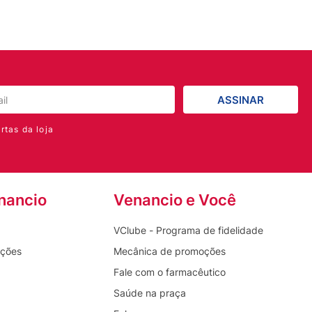
ASSINAR
rtas da loja
nancio
Venancio e Você
VClube - Programa de fidelidade
oções
Mecânica de promoções
Fale com o farmacêutico
Saúde na praça