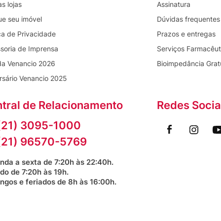
s lojas
Assinatura
ue seu imóvel
Dúvidas frequentes
ica de Privacidade
Prazos e entregas
soria de Imprensa
Serviços Farmacêut
da Venancio 2026
Bioimpedância Grat
rsário Venancio 2025
tral de Relacionamento
Redes Socia
(21) 3095-1000
(21) 96570-5769
nda a sexta de 7:20h às 22:40h.
do de 7:20h às 19h.
ngos e feriados de 8h às 16:00h.