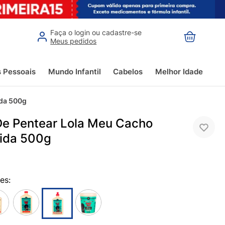
Faça o login ou cadastre-se
Meus pedidos
s Pessoais
Mundo Infantil
Cabelos
Melhor Idade
ida 500g
e Pentear Lola Meu Cacho
ida 500g