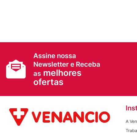
Assine nossa
Newsletter e Receba
melhores
as
ofertas
Ins
A Ven
Traba