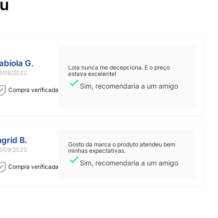
ou
abíola G.
Lola nunca me decepciona. E o preço
6/08/2022
estava excelente!
Sim, recomendaria a um amigo
Compra verificada
ngrid B.
Gosto da marca o produto atendeu bem
6/09/2023
minhas expectativas.
Sim, recomendaria a um amigo
Compra verificada