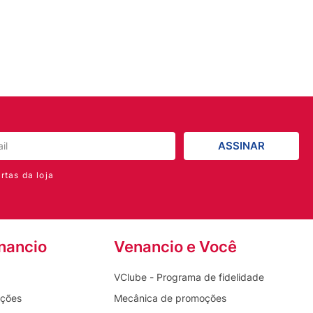
ASSINAR
rtas da loja
nancio
Venancio e Você
VClube - Programa de fidelidade
oções
Mecânica de promoções