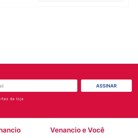
ASSINAR
rtas da loja
nancio
Venancio e Você