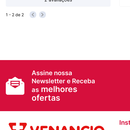
1 - 2
de
2
Assine nossa
Newsletter e Receba
melhores
as
ofertas
Ins