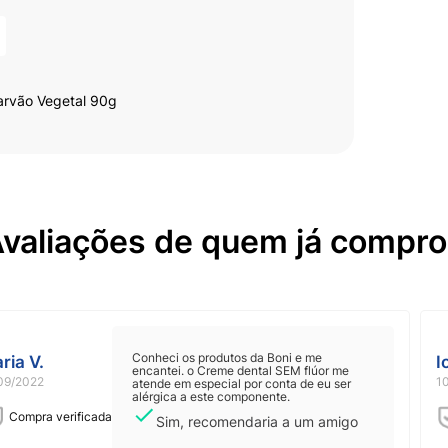
arvão Vegetal 90g
valiações de quem já compr
Conheci os produtos da Boni e me
ria V.
I
encantei. o Creme dental SEM flúor me
09/2022
1
atende em especial por conta de eu ser
alérgica a este componente.
Compra verificada
Sim, recomendaria a um amigo