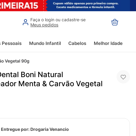
Faça o login ou cadastre-se
Meus pedidos
s Pessoais
Mundo Infantil
Cabelos
Melhor Idade
ão Vegetal 90g
ental Boni Natural
ador Menta & Carvão Vegetal
 Entregue por:
Drogaria Venancio