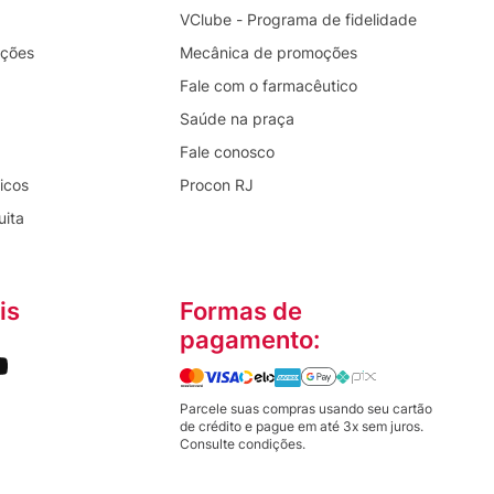
VClube - Programa de fidelidade
oções
Mecânica de promoções
Fale com o farmacêutico
Saúde na praça
Fale conosco
icos
Procon RJ
uita
is
Formas de
pagamento:
Parcele suas compras usando seu cartão
de crédito e pague em até 3x sem juros.
Consulte condições.