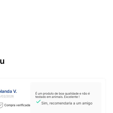
ou
olanda V.
É um produto de boa qualidade e não é
0/02/2026
testado em animais. Excelente !
Sim, recomendaria a um amigo
Compra verificada