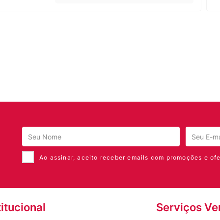
Ao assinar, aceito receber emails com promoções e ofe
titucional
Serviços Ve