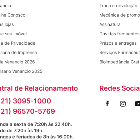
ancio
Troca e devolução
lhe Conosco
Mecânica de prom
s lojas
Assinatura
ue seu imóvel
Dúvidas frequentes
ica de Privacidade
Prazos e entregas
soria de Imprensa
Serviços Farmacêut
da Venancio 2026
Bioimpedância Grat
rsário Venancio 2025
tral de Relacionamento
Redes Socia
(21) 3095-1000
(21) 96570-5769
nda a sexta de 7:20h às 22:40h.
do de 7:20h às 19h.
ngos e feriados de 8h às 16:00h.